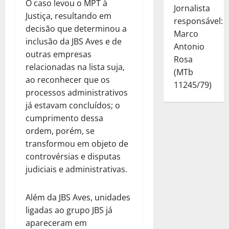
O caso levou o MPT à
Jornalista
Justiça, resultando em
responsável:
decisão que determinou a
Marco
inclusão da JBS Aves e de
Antonio
outras empresas
Rosa
relacionadas na lista suja,
(MTb
ao reconhecer que os
11245/79)
processos administrativos
já estavam concluídos; o
cumprimento dessa
ordem, porém, se
transformou em objeto de
controvérsias e disputas
judiciais e administrativas.
Além da JBS Aves, unidades
ligadas ao grupo JBS já
apareceram em