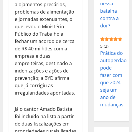
nessa
alojamentos precários,
batalha
problemas de alimentação
contra a
e jornadas extenuantes, o
dor?
que levou o Ministério
Público do Trabalho a
fechar um acordo de cerca
5
(2)
de R$ 40 milhões com a
Prática do
empresa e duas
autoperdão
empreiteiras, destinado a
pode
indenizações e ações de
fazer com
prevenção; a BYD afirma
que 2024
que já corrigiu as
seja um
irregularidades apontadas.
ano de
mudanças
Já o cantor Amado Batista
foi incluído na lista a partir
de duas fiscalizações em
propriedades rurais ligadas