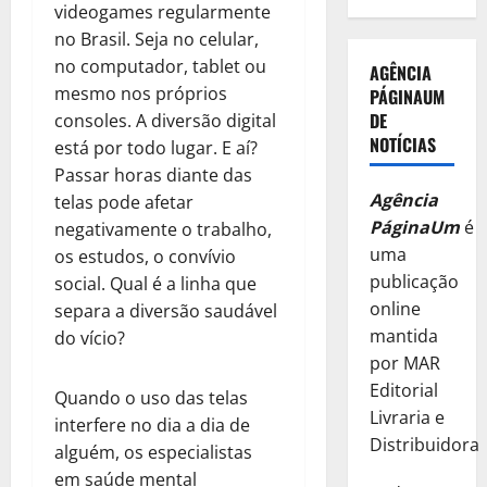
videogames regularmente
no Brasil. Seja no celular,
no computador, tablet ou
AGÊNCIA
mesmo nos próprios
PÁGINAUM
DE
consoles. A diversão digital
NOTÍCIAS
está por todo lugar. E aí?
Passar horas diante das
Agência
telas pode afetar
PáginaUm
é
negativamente o trabalho,
uma
os estudos, o convívio
publicação
social. Qual é a linha que
online
separa a diversão saudável
mantida
do vício?
por MAR
Editorial
Quando o uso das telas
Livraria e
interfere no dia a dia de
Distribuidora
alguém, os especialistas
em saúde mental