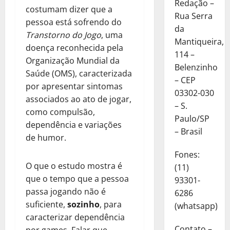
Redação –
costumam dizer que a
Rua Serra
pessoa está sofrendo do
da
Transtorno do Jogo
, uma
Mantiqueira,
doença reconhecida pela
114 –
Organização Mundial da
Belenzinho
Saúde (OMS), caracterizada
– CEP
por apresentar sintomas
03302-030
associados ao ato de jogar,
– S.
como compulsão,
Paulo/SP
dependência e variações
– Brasil
de humor.
Fones:
O que o estudo mostra é
(11)
que o tempo que a pessoa
93301-
passa jogando não é
6286
suficiente,
sozinho
, para
(whatsapp)
caracterizar dependência
Contato –