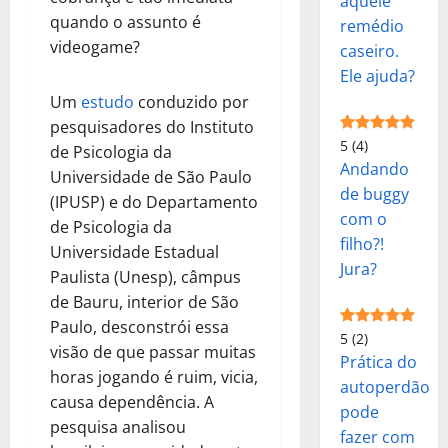
àquele
quando o assunto é
remédio
videogame?
caseiro.
Ele ajuda?
Um
estudo
conduzido por
pesquisadores do Instituto
5
(4)
de Psicologia da
Andando
Universidade de São Paulo
de buggy
(IPUSP) e do Departamento
com o
de Psicologia da
filho?!
Universidade Estadual
Jura?
Paulista (Unesp), câmpus
de Bauru, interior de São
Paulo, desconstrói essa
5
(2)
visão de que passar muitas
Prática do
horas jogando é ruim, vicia,
autoperdão
causa dependência. A
pode
pesquisa analisou
fazer com