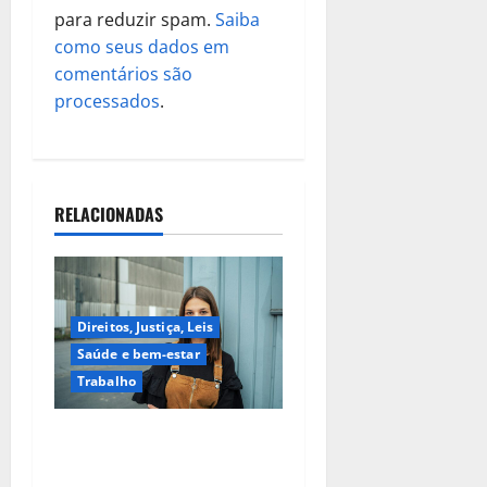
para reduzir spam.
Saiba
como seus dados em
comentários são
processados
.
RELACIONADAS
Direitos, Justiça, Leis
Saúde e bem-estar
Trabalho
Estigma é a principal
barreira à saúde de