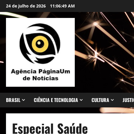
Skip
conteúdo
24 de julho de 2026
11:06:50 AM
to
content
BRASIL
CIÊNCIA E TECNOLOGIA
CULTURA
JUSTI
Especial Saúde