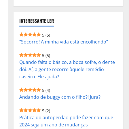
INTERESSANTE LER
5
(5)
“Socorro! A minha vida está encolhendo”
5
(5)
Quando falta o básico, a boca sofre, o dente
dói. Aí, a gente recorre àquele remédio
caseiro. Ele ajuda?
5
(4)
Andando de buggy com o filho?! Jura?
5
(2)
Prática do autoperdão pode fazer com que
2024 seja um ano de mudanças