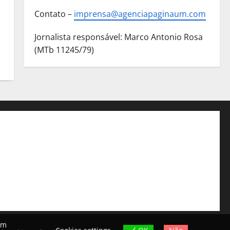
Contato –
imprensa@agenciapaginaum.com
Jornalista responsável: Marco Antonio Rosa
(MTb 11245/79)
ém