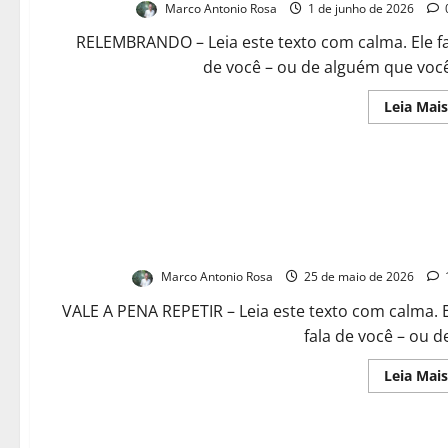
Marco Antonio Rosa
1 de junho de 2026
RELEMBRANDO – Leia este texto com calma. Ele f
de você – ou de alguém que você
Leia Mais
Andando de buggy com o filho?! Ju
Marco Antonio Rosa
25 de maio de 2026
VALE A PENA REPETIR – Leia este texto com calma. 
fala de você – ou de
Leia Mais