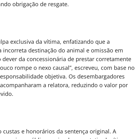
ndo obrigação de resgate.
lpa exclusiva da vítima, enfatizando que a
a incorreta destinação do animal e omissão em
 o dever da concessionária de prestar corretamente
pouco rompe o nexo causal”, escreveu, com base no
e responsabilidade objetiva. Os desembargadores
 acompanharam a relatora, reduzindo o valor por
vido.
 custas e honorários da sentença original. A