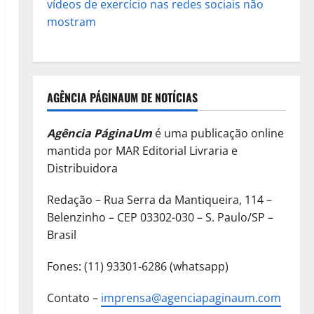
vídeos de exercício nas redes sociais não
mostram
AGÊNCIA PÁGINAUM DE NOTÍCIAS
Agência PáginaUm
é uma publicação online
mantida por MAR Editorial Livraria e
Distribuidora
Redação – Rua Serra da Mantiqueira, 114 –
Belenzinho – CEP 03302-030 – S. Paulo/SP –
Brasil
Fones: (11) 93301-6286 (whatsapp)
Contato –
imprensa@agenciapaginaum.com