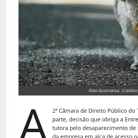
Foto Ilustrativa. Crédit
A
2ª Câmara de Direito Público do
parte, decisão que obriga a Ent
tutora pelo desaparecimento de 
da empresa em alça de acesso na 