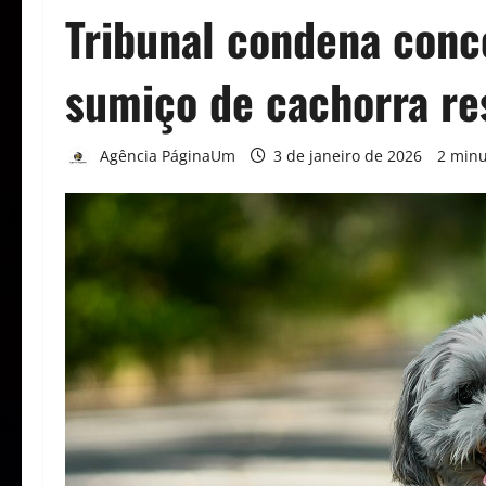
Tribunal condena conce
sumiço de cachorra re
Agência PáginaUm
3 de janeiro de 2026
2 minu