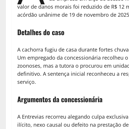
valor de danos morais foi reduzido de R$ 12 m
acórdão unânime de 19 de novembro de 2025, 
Detalhes do caso
A cachorra fugiu de casa durante fortes chuva
Um empregado da concessionária recolheu o a
zoonoses, mas a tutora o procurou em unida
definitivo. A sentença inicial reconheceu a r
serviço.
Argumentos da concessionária
A Entrevias recorreu alegando culpa exclusiva
ilícito, nexo causal ou defeito na prestação