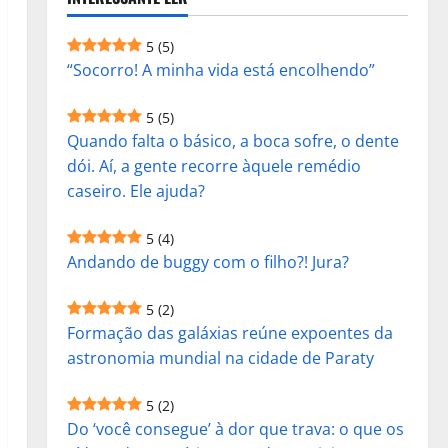
5
(5)
“Socorro! A minha vida está encolhendo”
5
(5)
Quando falta o básico, a boca sofre, o dente
dói. Aí, a gente recorre àquele remédio
caseiro. Ele ajuda?
5
(4)
Andando de buggy com o filho?! Jura?
5
(2)
Formação das galáxias reúne expoentes da
astronomia mundial na cidade de Paraty
5
(2)
Do ‘você consegue’ à dor que trava: o que os