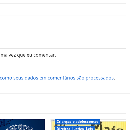
ima vez que eu comentar.
 como seus dados em comentários são processados
.
Crianças e adolescentes
Direitos, Justiça, Leis