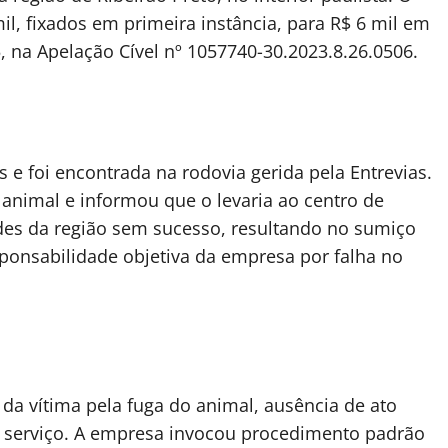
il, fixados em primeira instância, para R$ 6 mil em
na Apelação Cível nº 1057740-30.2023.8.26.0506.
s e foi encontrada na rodovia gerida pela Entrevias.
nimal e informou que o levaria ao centro de
des da região sem sucesso, resultando no sumiço
esponsabilidade objetiva da empresa por falha no
 da vítima pela fuga do animal, ausência de ato
 de serviço. A empresa invocou procedimento padrão