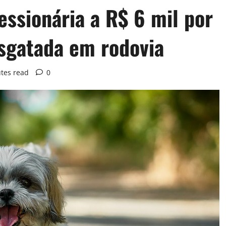
ssionária a R$ 6 mil por
sgatada em rodovia
tes read
0