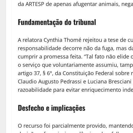
da ARTESP de apenas afugentar animais, nega
Fundamentação do tribunal
A relatora Cynthia Thomé rejeitou a tese de cu
responsabilidade decorre não da fuga, mas d
cumprir a promessa feita. “Tal fato não elide
o serviço que voluntariamente assumiu, tam
artigo 37, § 6º, da Constituição Federal sobr
Claudio Augusto Pedrassi e Luciana Bresciani
razoabilidade para evitar enriquecimento inde
Desfecho e implicações
O recurso foi parcialmente provido, mantendo